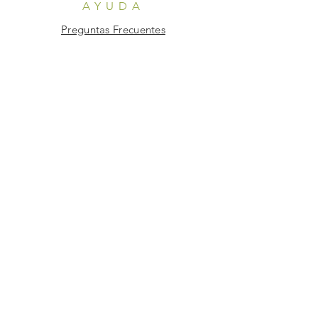
AYUDA
Preguntas Frecuentes
SUSCRÍBETE
Suscríbete Ahora