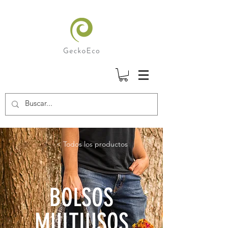
< Todos los productos
BOLSOS
MULTIUSOS