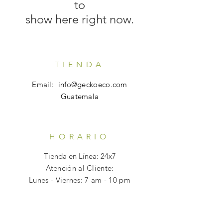
to
show here right now.
TIENDA
Email:
info@geckoeco.com
Guatemala
HORARIO
Tienda en Línea: 24x7
Atención al Cliente:
Lunes - Viernes: 7 am - 10 pm