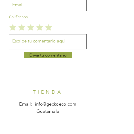
Califícanos
Envia tu comentario
TIENDA
Email:
info@geckoeco.com
Guatemala