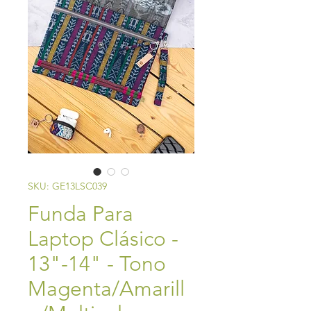
SKU: GE13LSC039
Funda Para
Laptop Clásico -
13"-14" - Tono
Magenta/Amarill